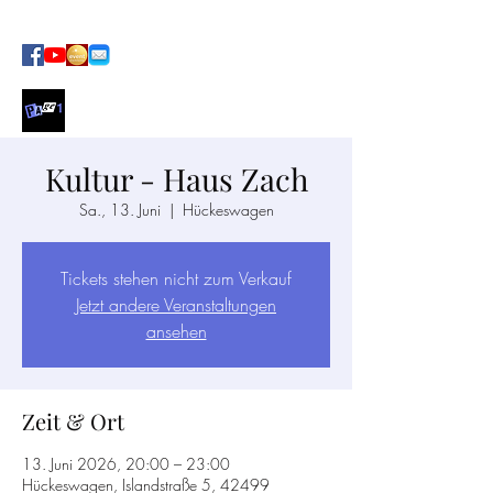
SOUL · FUNK · POP AT ITS BEST
Kultur - Haus Zach
Sa., 13. Juni
  |  
Hückeswagen
Tickets stehen nicht zum Verkauf
Jetzt andere Veranstaltungen
ansehen
Zeit & Ort
13. Juni 2026, 20:00 – 23:00
Hückeswagen, Islandstraße 5, 42499