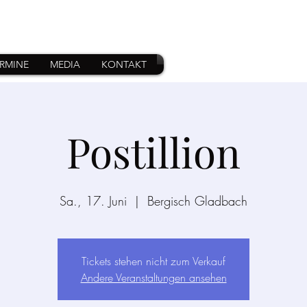
T
RMINE
MEDIA
KONTAKT
Postillion
Sa., 17. Juni
  |  
Bergisch Gladbach
Tickets stehen nicht zum Verkauf
Andere Veranstaltungen ansehen