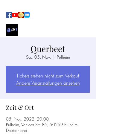
SOUL · FUNK · POP AT ITS BEST
Querbeet
Sa., 05. Nov.
  |  
Pulheim
Tickets stehen nicht zum Verkauf
Andere Veranstaltungen ansehen
Zeit & Ort
05. Nov. 2022, 20:00
Pulheim, Venloer Str. 86, 50259 Pulheim,
Deutschland