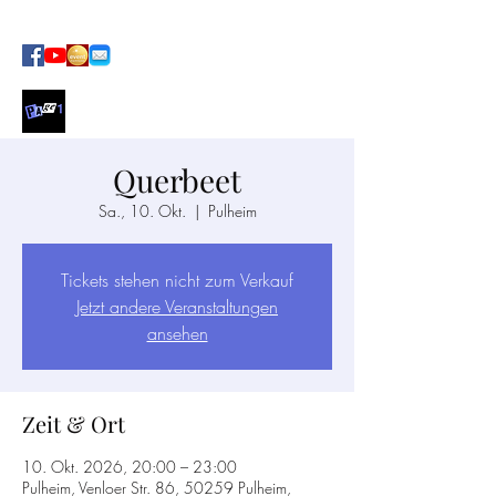
SOUL · FUNK · POP AT ITS BEST
Querbeet
Sa., 10. Okt.
  |  
Pulheim
Tickets stehen nicht zum Verkauf
Jetzt andere Veranstaltungen
ansehen
Zeit & Ort
10. Okt. 2026, 20:00 – 23:00
Pulheim, Venloer Str. 86, 50259 Pulheim,