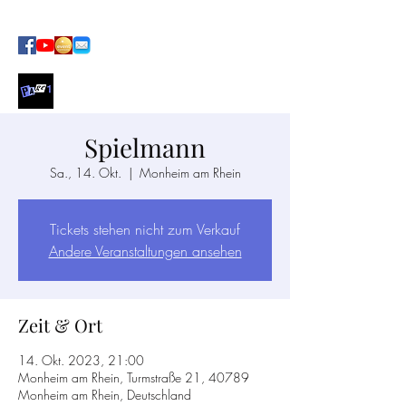
SOUL · FUNK · POP AT ITS BEST
Spielmann
Sa., 14. Okt.
  |  
Monheim am Rhein
Tickets stehen nicht zum Verkauf
Andere Veranstaltungen ansehen
Zeit & Ort
14. Okt. 2023, 21:00
Monheim am Rhein, Turmstraße 21, 40789
Monheim am Rhein, Deutschland